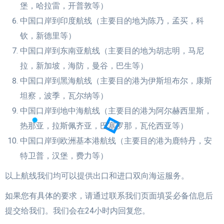
堡，哈拉雷，开普敦等）
中国口岸到印度航线（主要目的地为陈乃，孟买，科
钦，新德里等）
中国口岸到东南亚航线（主要目的地为胡志明，马尼
拉，新加坡，海防，曼谷，巴生等）
中国口岸到黑海航线（主要目的港为伊斯坦布尔，康斯
坦察，波季，瓦尔纳等）
中国口岸到地中海航线（主要目的港为阿尔赫西里斯，
热那亚，拉斯佩齐亚，巴塞罗那，瓦伦西亚等）
中国口岸到欧洲基本港航线（主要目的港为鹿特丹，安
特卫普，汉堡，费力等）
以上航线我们均可以提供出口和进口双向海运服务。
如果您有具体的要求，请通过联系我们页面填妥必备信息后
提交给我们。我们会在24小时内回复您。