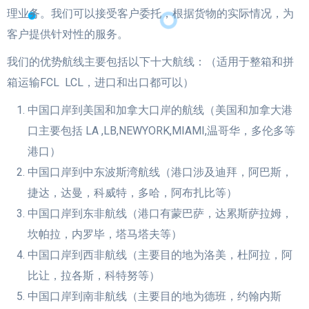
理业务。我们可以接受客户委托，根据货物的实际情况，为
客户提供针对性的服务。
我们的优势航线主要包括以下十大航线：（适用于整箱和拼
箱运输FCL LCL，进口和出口都可以）
中国口岸到美国和加拿大口岸的航线（美国和加拿大港
口主要包括 LA ,LB,NEWYORK,MIAMI,温哥华，多伦多等
港口）
中国口岸到中东波斯湾航线（港口涉及迪拜，阿巴斯，
捷达，达曼，科威特，多哈，阿布扎比等）
中国口岸到东非航线（港口有蒙巴萨，达累斯萨拉姆，
坎帕拉，内罗毕，塔马塔夫等）
中国口岸到西非航线（主要目的地为洛美，杜阿拉，阿
比让，拉各斯，科特努等）
中国口岸到南非航线（主要目的地为德班，约翰内斯