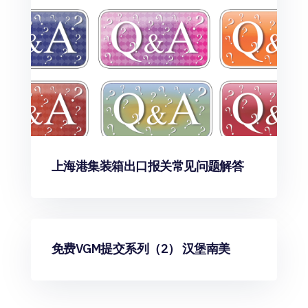
上海港集装箱出口报关常见问题解答
货代资源
免费VGM提交系列（2） 汉堡南美