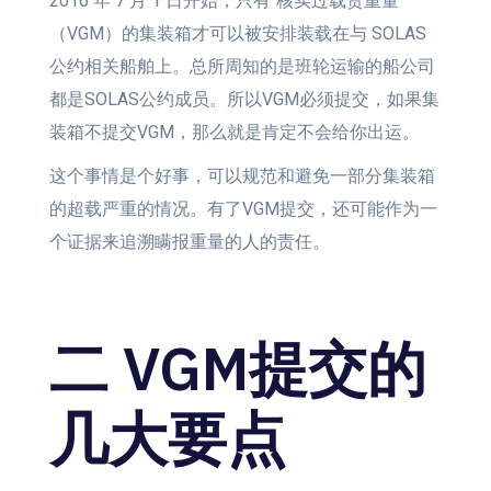
2016 年 7 月 1 日开始，只有“核实过载货重量”
（VGM）的集装箱才可以被安排装载在与 SOLAS
公约相关船舶上。总所周知的是班轮运输的船公司
都是SOLAS公约成员。所以VGM必须提交，如果集
装箱不提交VGM，那么就是肯定不会给你出运。
这个事情是个好事，可以规范和避免一部分集装箱
的超载严重的情况。有了VGM提交，还可能作为一
个证据来追溯瞒报重量的人的责任。
二 VGM提交的
几大要点