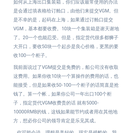
如何从上海出口集装箱，你们应该最常使用的办法
是会通过填表格给订舱口，由他们来提交VGM。但
是不幸的是，起码在上海，如果通过订舱口提交
VGM，基本都要收费。10块一个集装箱是谢天谢地
了。20一个也能忍受。但是，指定货代很多都狮子
大开口，要收50块一个起步是良心价格，更黑的要
收100一个柜子。
我前面说过了VGM提交是免费的，船公司没有收取
这费用。如果你收10块一个算操作的费用的话，也
能接受，但是如果收50-100一个柜子的话简直是抢
钱了。算一个帐，如果你公司一年出口100个柜
子，指定货代VGM收费贵的话 就有5000-
10000RMB的钱，这钱如果能节约或者用在其他地
方，想必你公司的领导肯定是乐见其成。
你可能会说，理想是美好的，现实是残酷的。我