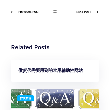
PREVIOUS POST
NEXT POST
Related Posts
货代资源
做货代需要用到的常用辅助性网站
货代资源