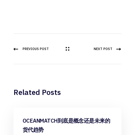
PREVIOUS POST
NEXT POST
Related Posts
行业观察
OCEANMATCH到底是概念还是未来的
货代趋势