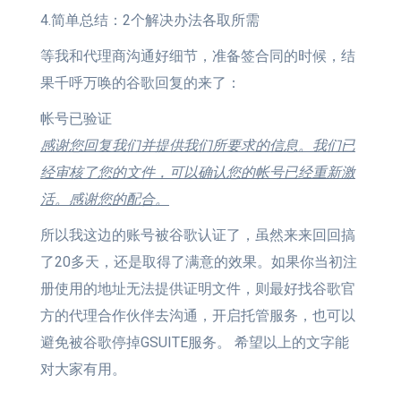
4.简单总结：2个解决办法各取所需
等我和代理商沟通好细节，准备签合同的时候，结
果千呼万唤的谷歌回复的来了：
帐号已验证
感谢您回复我们并提供我们所要求的信息。
我们已
经审核了您的文件，可以确认您的帐号已经重新激
活。
感谢您的配合。
所以我这边的账号被谷歌认证了，虽然来来回回搞
了20多天，还是取得了满意的效果。如果你当初注
册使用的地址无法提供证明文件，则最好找谷歌官
方的代理合作伙伴去沟通，开启托管服务，也可以
避免被谷歌停掉GSUITE服务。 希望以上的文字能
对大家有用。