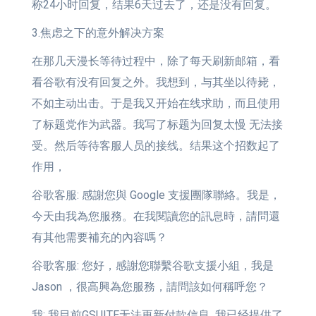
称24小时回复，结果6天过去了，还是没有回复。
3.焦虑之下的意外解决方案
在那几天漫长等待过程中，除了每天刷新邮箱，看
看谷歌有没有回复之外。我想到，与其坐以待毙，
不如主动出击。于是我又开始在线求助，而且使用
了标题党作为武器。我写了标题为回复太慢 无法接
受。然后等待客服人员的接线。结果这个招数起了
作用，
谷歌客服: 感謝您與 Google 支援團隊聯絡。我是，
今天由我為您服務。在我閱讀您的訊息時，請問還
有其他需要補充的內容嗎？
谷歌客服: 您好，感謝您聯繫谷歌支援小組，我是
Jason ，很高興為您服務，請問該如何稱呼您？
我: 我目前GSUITE无法更新付款信息 我已经提供了