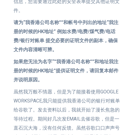
信息，您需要通过此处的安全表单提交其他证明文
件。
请为“我香港公司名称””和帐号中列出的地址“我注
册的时候的HK地址” 例如水费/电费/煤气费/电话
费/银行对账单 提交必要的证明文件的副本，确保
文件内容清晰可辨。
如果您无法为名字“”我香港公司名称””和地址我注
册的时候的HK地址”提供证明文件，请回复本邮件
并说明原因。
虽然我万般不情愿，但是为了能接着使用GOOGLE
WORKSPACE,我只能提供我香港公司的银行对账单
给谷歌了。发去资料以后，我就开始了漫长焦急的
等待过程。期间好几次发EMAIL去催谷歌，但是一
直石沉大海，没有任何反馈。虽然谷歌口口声声号